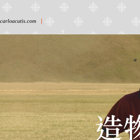
|
carloacutis.com