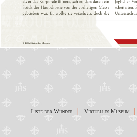
|
|
Liste der Wunder
Virtuelles Museum