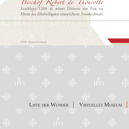
|
|
Liste der Wunder
Virtuelles Museum