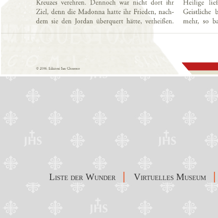
|
|
Liste der Wunder
Virtuelles Museum