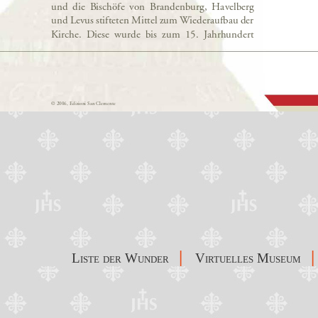
|
|
Liste der Wunder
Virtuelles Museum