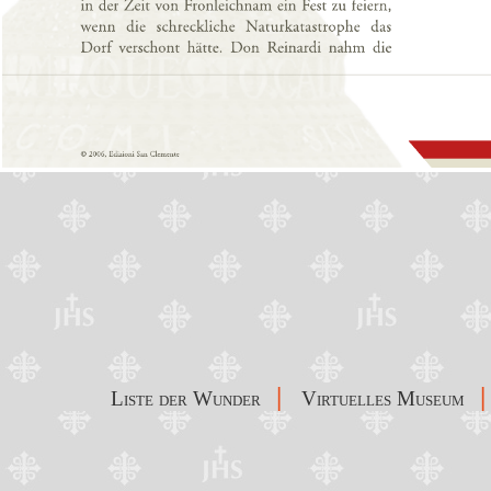
|
|
Liste der Wunder
Virtuelles Museum