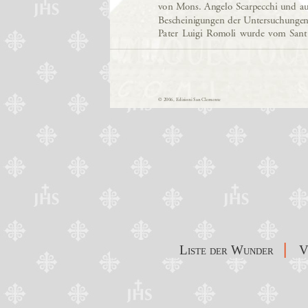
|
Liste der Wunder
V