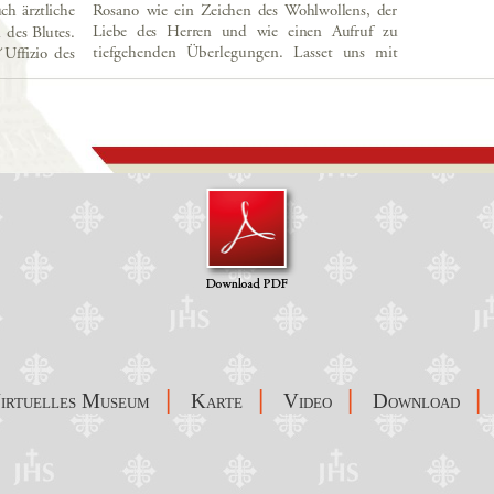
|
|
|
|
irtuelles Museum
Karte
Video
Download