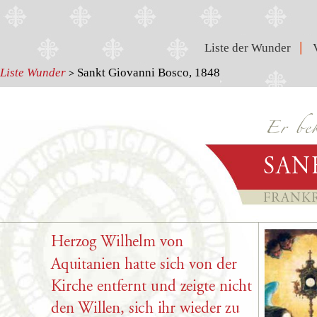
|
Liste der Wunder
Liste Wunder
Sankt Giovanni Bosco, 1848
>