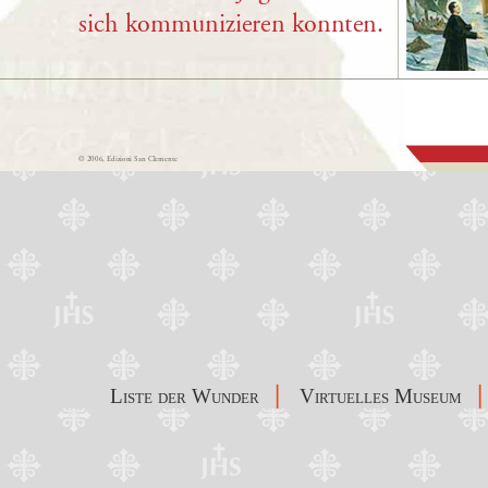
|
|
Liste der Wunder
Virtuelles Museum