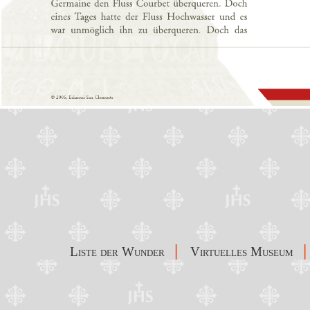
|
|
Liste der Wunder
Virtuelles Museum