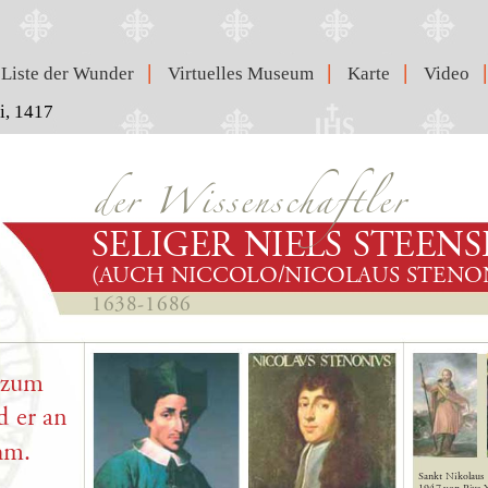
|
|
|
|
Liste der Wunder
Virtuelles Museum
Karte
Video
i, 1417