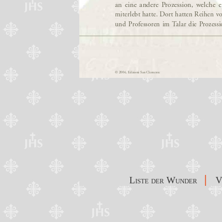
|
Liste der Wunder
V