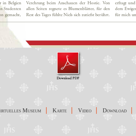
|
|
|
|
irtuelles Museum
Karte
Video
Download