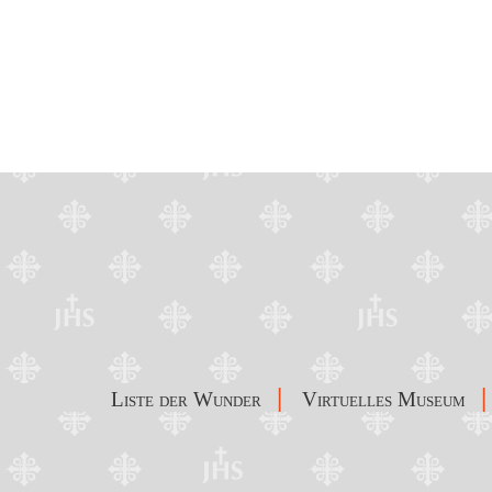
|
|
Liste der Wunder
Virtuelles Museum