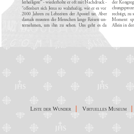
|
|
Liste der Wunder
Virtuelles Museum