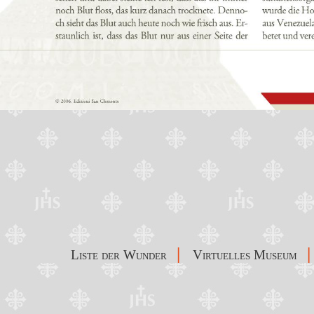
|
|
Liste der Wunder
Virtuelles Museum