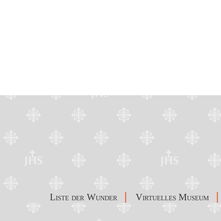
|
|
Liste der Wunder
Virtuelles Museum