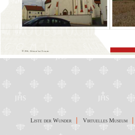
|
|
Liste der Wunder
Virtuelles Museum