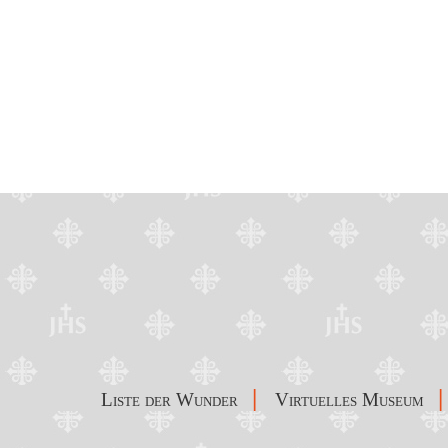
|
|
Liste der Wunder
Virtuelles Museum