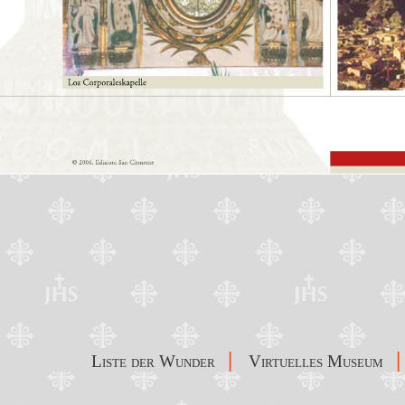
|
|
Liste der Wunder
Virtuelles Museum