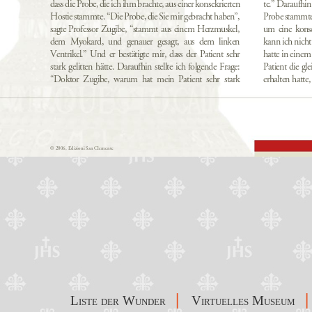
|
|
Liste der Wunder
Virtuelles Museum