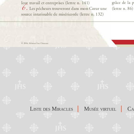
|
|
Liste des Miracles
Musée virtuel
C