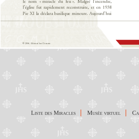
|
|
Liste des Miracles
Musée virtuel
C