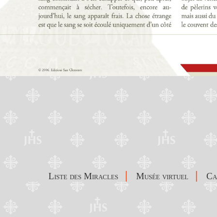
|
|
Liste des Miracles
Musée virtuel
C