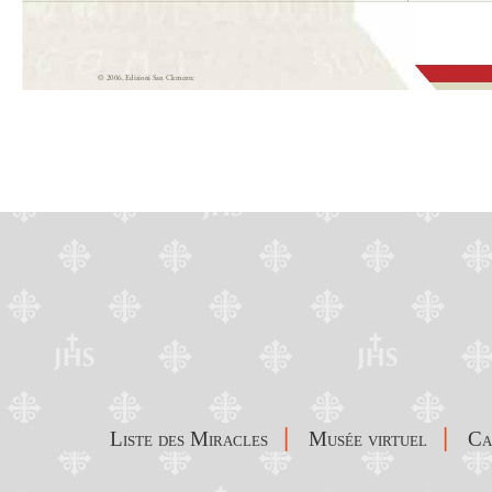
|
|
Liste des Miracles
Musée virtuel
C