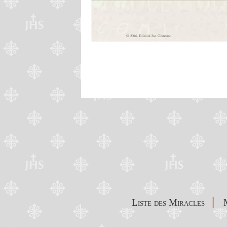
|
Liste des Miracles