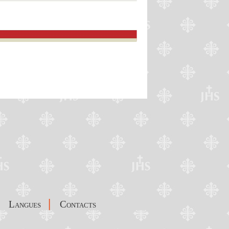
|
Langues
Contacts