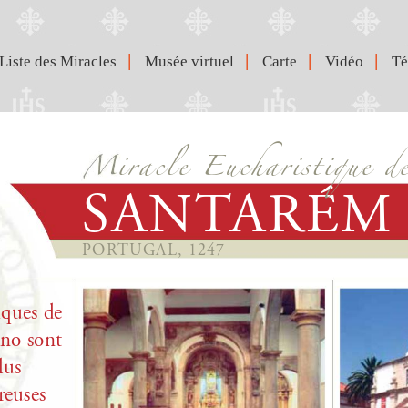
|
|
|
|
Liste des Miracles
Musée virtuel
Carte
Vidéo
Té